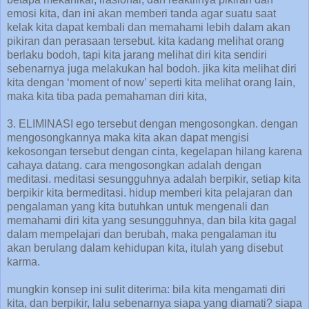
emosi kita, dan ini akan memberi tanda agar suatu saat
kelak kita dapat kembali dan memahami lebih dalam akan
pikiran dan perasaan tersebut. kita kadang melihat orang
berlaku bodoh, tapi kita jarang melihat diri kita sendiri
sebenarnya juga melakukan hal bodoh. jika kita melihat diri
kita dengan ‘moment of now’ seperti kita melihat orang lain,
maka kita tiba pada pemahaman diri kita,
3. ELIMINASI ego tersebut dengan mengosongkan. dengan
mengosongkannya maka kita akan dapat mengisi
kekosongan tersebut dengan cinta, kegelapan hilang karena
cahaya datang. cara mengosongkan adalah dengan
meditasi. meditasi sesungguhnya adalah berpikir, setiap kita
berpikir kita bermeditasi. hidup memberi kita pelajaran dan
pengalaman yang kita butuhkan untuk mengenali dan
memahami diri kita yang sesungguhnya, dan bila kita gagal
dalam mempelajari dan berubah, maka pengalaman itu
akan berulang dalam kehidupan kita, itulah yang disebut
karma.
mungkin konsep ini sulit diterima: bila kita mengamati diri
kita, dan berpikir, lalu sebenarnya siapa yang diamati? siapa