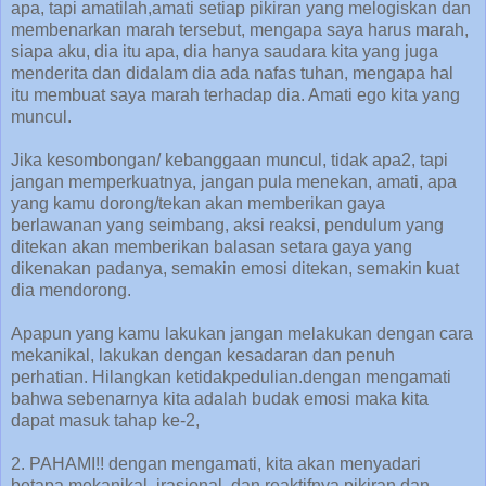
apa, tapi amatilah,amati setiap pikiran yang melogiskan dan
membenarkan marah tersebut, mengapa saya harus marah,
siapa aku, dia itu apa, dia hanya saudara kita yang juga
menderita dan didalam dia ada nafas tuhan, mengapa hal
itu membuat saya marah terhadap dia. Amati ego kita yang
muncul.
Jika kesombongan/ kebanggaan muncul, tidak apa2, tapi
jangan memperkuatnya, jangan pula menekan, amati, apa
yang kamu dorong/tekan akan memberikan gaya
berlawanan yang seimbang, aksi reaksi, pendulum yang
ditekan akan memberikan balasan setara gaya yang
dikenakan padanya, semakin emosi ditekan, semakin kuat
dia mendorong.
Apapun yang kamu lakukan jangan melakukan dengan cara
mekanikal, lakukan dengan kesadaran dan penuh
perhatian. Hilangkan ketidakpedulian.dengan mengamati
bahwa sebenarnya kita adalah budak emosi maka kita
dapat masuk tahap ke-2,
2. PAHAMI!! dengan mengamati, kita akan menyadari
betapa mekanikal, irasional, dan reaktifnya pikiran dan