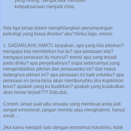
yang hilang. Sangat baik merubah
kebijaksanaan menjadi cinta.
Ada tiga tahap dalam menghilangkan penyimpangan
psikologi yang biasa disebut ‘aku’/'diriku’/ego, emosi:
1. SADARLAH!!, AMATI, tanyakan, apa yang kita pikirkan?
mengapa kita memikirkan hal itu? apa perasaan kita?
mengapa perasaan itu muncul? emosi apa yang terjadi
pada diriku? apa penyebabnya? siapa sebenarnya yang
mengendalikan pikiran dan perasaanku ini? dari mana
datangnya pikiran ini? apa perasaan ini baik untukku? apa
perasaan ini lama-lama akan membunuhku jika kupikirkan
terus? apakah yang ku kuatirkan? apakah yang kutakutkan
akan benar terjadi??? Dsb,dsb..
Contoh: amati saat ada sesuatu yang membuat anda jadi
sangat emosional, jangan menilai atau menghakimi, hanya
amati…
Jika kamu menjadi satu dengan emosimu/ marahmu, tidak