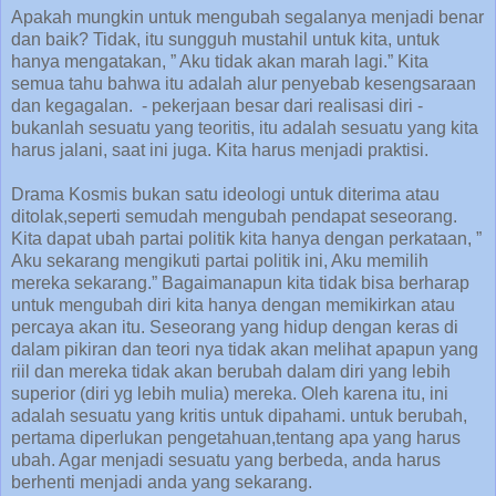
Apakah mungkin untuk mengubah segalanya menjadi benar
dan baik? Tidak, itu sungguh mustahil untuk kita, untuk
hanya mengatakan, ” Aku tidak akan marah lagi.” Kita
semua tahu bahwa itu adalah alur penyebab kesengsaraan
dan kegagalan. - pekerjaan besar dari realisasi diri -
bukanlah sesuatu yang teoritis, itu adalah sesuatu yang kita
harus jalani, saat ini juga. Kita harus menjadi praktisi.
Drama Kosmis bukan satu ideologi untuk diterima atau
ditolak,seperti semudah mengubah pendapat seseorang.
Kita dapat ubah partai politik kita hanya dengan perkataan, ”
Aku sekarang mengikuti partai politik ini, Aku memilih
mereka sekarang.” Bagaimanapun kita tidak bisa berharap
untuk mengubah diri kita hanya dengan memikirkan atau
percaya akan itu. Seseorang yang hidup dengan keras di
dalam pikiran dan teori nya tidak akan melihat apapun yang
riil dan mereka tidak akan berubah dalam diri yang lebih
superior (diri yg lebih mulia) mereka. Oleh karena itu, ini
adalah sesuatu yang kritis untuk dipahami. untuk berubah,
pertama diperlukan pengetahuan,tentang apa yang harus
ubah. Agar menjadi sesuatu yang berbeda, anda harus
berhenti menjadi anda yang sekarang.