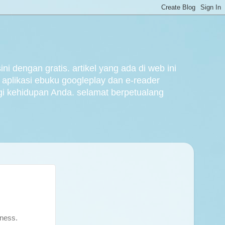
 dengan gratis. artikel yang ada di web ini
 aplikasi ebuku googleplay dan e-reader
gi kehidupan Anda. selamat berpetualang
eness.