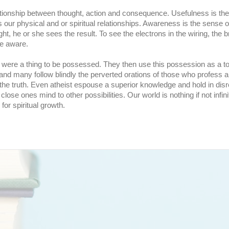
tionship between thought, action and consequence. Usefulness is the
 our physical and or spiritual relationships. Awareness is the sense o
ight, he or she sees the result. To see the electrons in the wiring, the 
be aware.
th were a thing to be possessed. They then use this possession as a to
uth and many follow blindly the perverted orations of those who profes
 of the truth. Even atheist espouse a superior knowledge and hold in dis
 close ones mind to other possibilities. Our world is nothing if not infini
 for spiritual growth.