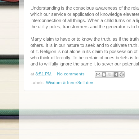
Understanding is the conscious awareness of the rela
which our service or application of knowledge elevates
interconnection of all things. When a child turns on a l
the utility poles, transformers and the generator is to 
Many claim to have or to know the truth, as if the tru
others. It is in our nature to seek and to cultivate tr
of it. Religion is not alone in its claim to possession
who think differently. To be certain of ones beliefs is to
and to willfully ignore the same it to sever our potential
at
8:51 PM
No comments:
Labels:
Wisdom & InnerSelf dev