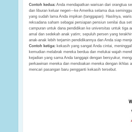
Contoh kedua:
Anda mendapatkan warisan dari orangtua seb
dan liburan keluar negeri—ke Amerika selama dua seminggu
yang sudah lama Anda impikan (tanggapan). Hasilnya, wari
reksadana saham sebagai persiapan pensiun senilai dua set
campuran untuk dana pendidikan ke universitas untuk tiga
amal dan sedekah anak yatim; sepuluh persen yang terakhir
anak-anak lebih terjamin pendidikannya dan Anda siap men
Contoh ketiga:
kekasih yang sangat Anda cintai, meninggal
kemudian melabrak mereka berdua dan melukai wajah mereka
kejadian yang sama Anda tanggapi dengan bersyukur, menga
perkawinan mereka dan mendoakan mereka dengan ikhlas ag
mencari pasangan baru pengganti kekasih tersebut.