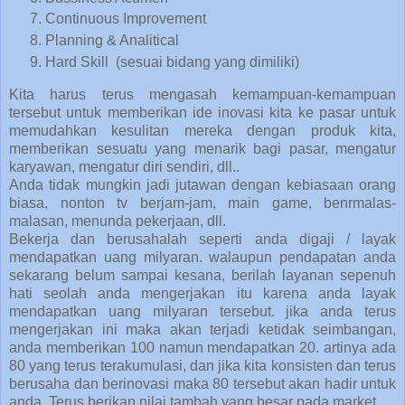
Continuous Improvement
Planning & Analitical
Hard Skill (sesuai bidang yang dimiliki)
Kita harus terus mengasah kemampuan-kemampuan
tersebut untuk memberikan ide inovasi kita ke pasar untuk
memudahkan kesulitan mereka dengan produk kita,
memberikan sesuatu yang menarik bagi pasar, mengatur
karyawan, mengatur diri sendiri, dll..
Anda tidak mungkin jadi jutawan dengan kebiasaan orang
biasa, nonton tv berjam-jam, main game, benrmalas-
malasan, menunda pekerjaan, dll.
Bekerja dan berusahalah seperti anda digaji / layak
mendapatkan uang milyaran. walaupun pendapatan anda
sekarang belum sampai kesana, berilah layanan sepenuh
hati seolah anda mengerjakan itu karena anda layak
mendapatkan uang milyaran tersebut. jika anda terus
mengerjakan ini maka akan terjadi ketidak seimbangan,
anda memberikan 100 namun mendapatkan 20. artinya ada
80 yang terus terakumulasi, dan jika kita konsisten dan terus
berusaha dan berinovasi maka 80 tersebut akan hadir untuk
anda. Terus berikan nilai tambah yang besar pada market.